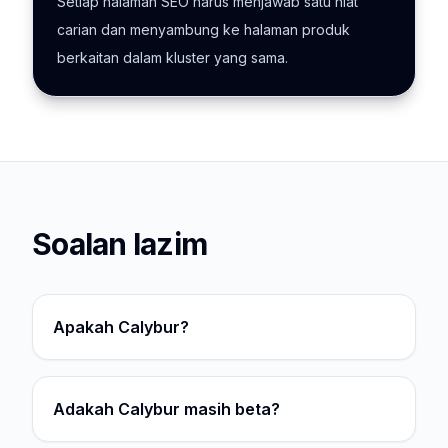
Setiap halaman SEO harus menjawab satu niat
carian dan menyambung ke halaman produk
berkaitan dalam kluster yang sama.
Soalan lazim
Apakah Calybur?
Adakah Calybur masih beta?