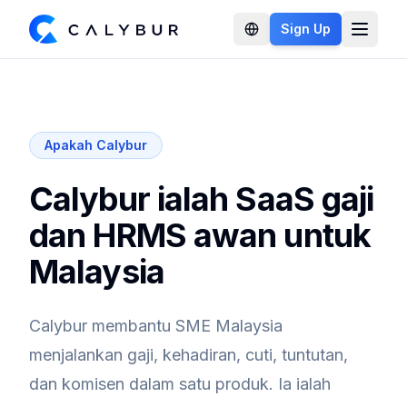
Sign Up
Open 
Apakah Calybur
Calybur ialah SaaS gaji
dan HRMS awan untuk
Malaysia
Calybur membantu SME Malaysia
menjalankan gaji, kehadiran, cuti, tuntutan,
dan komisen dalam satu produk. Ia ialah