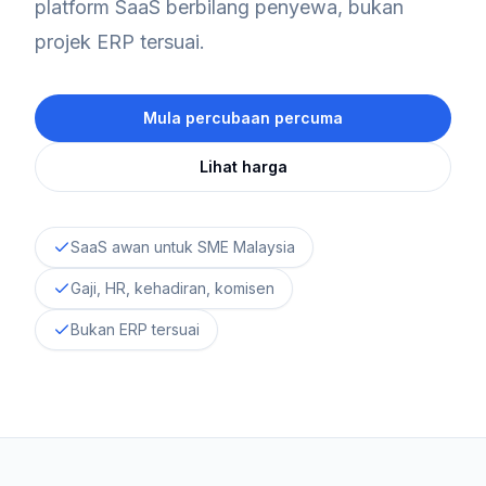
platform SaaS berbilang penyewa, bukan
projek ERP tersuai.
Mula percubaan percuma
Lihat harga
SaaS awan untuk SME Malaysia
Gaji, HR, kehadiran, komisen
Bukan ERP tersuai